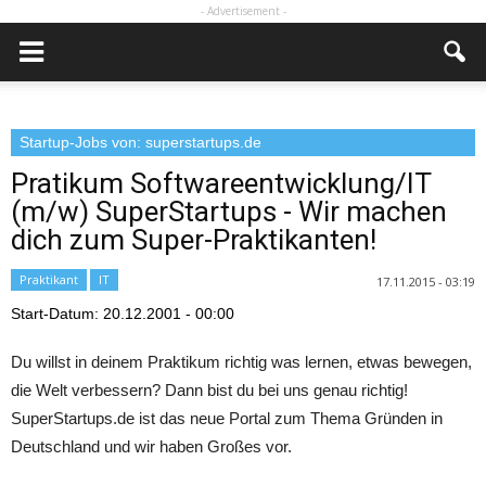
- Advertisement -
Startup-Jobs von: superstartups.de
Pratikum Softwareentwicklung/IT
(m/w) SuperStartups - Wir machen
dich zum Super-Praktikanten!
Praktikant
IT
17.11.2015 - 03:19
Start-Datum
:
20.12.2001 - 00:00
Du willst in deinem Praktikum richtig was lernen, etwas bewegen,
die Welt verbessern? Dann bist du bei uns genau richtig!
SuperStartups.de ist das neue Portal zum Thema Gründen in
Deutschland und wir haben Großes vor.