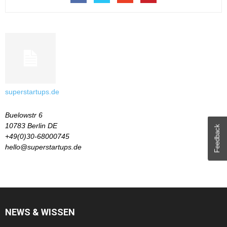
superstartups.de
Buelowstr 6
10783 Berlin DE
Feedback
+49(0)30-68000745
hello@superstartups.de
NEWS & WISSEN